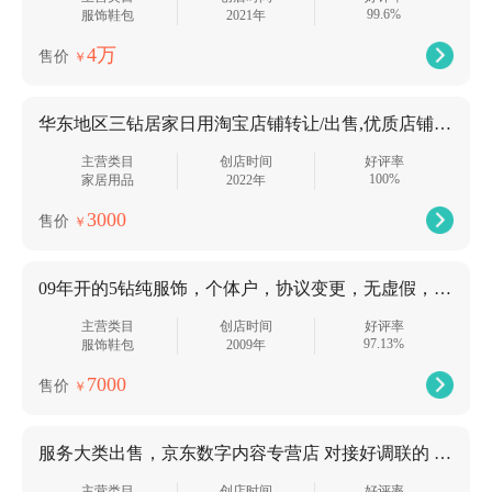
99.6%
服饰鞋包
2021年
4万
售价
￥
华东地区三钻居家日用淘宝店铺转让/出售,优质店铺欢迎咨询
主营类目
创店时间
好评率
100%
家居用品
2022年
3000
售价
￥
09年开的5钻纯服饰，个体户，协议变更，无虚假，出售啦！！！
主营类目
创店时间
好评率
97.13%
服饰鞋包
2009年
7000
售价
￥
服务大类出售，京东数字内容专营店 对接好调联的 干净 诚心出售
主营类目
创店时间
好评率