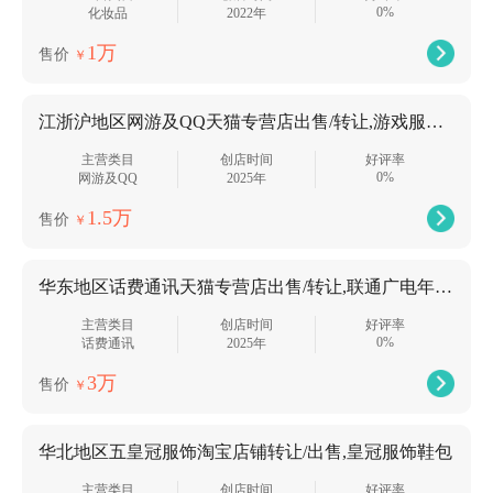
0%
化妆品
2022年
1万
售价
￥
江浙沪地区网游及QQ天猫专营店出售/转让,游戏服务类目专营店价格美丽
主营类目
创店时间
好评率
0%
网游及QQ
2025年
1.5万
售价
￥
华东地区话费通讯天猫专营店出售/转让,联通广电年底店
主营类目
创店时间
好评率
0%
话费通讯
2025年
3万
售价
￥
华北地区五皇冠服饰淘宝店铺转让/出售,皇冠服饰鞋包
主营类目
创店时间
好评率