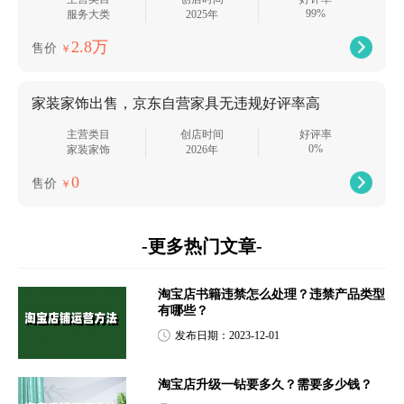
99%
服务大类
2025年
2.8万
售价
￥
家装家饰出售，京东自营家具无违规好评率高
主营类目
创店时间
好评率
0%
家装家饰
2026年
0
售价
￥
-更多热门文章-
淘宝店书籍违禁怎么处理？违禁产品类型
有哪些？
发布日期：2023-12-01
淘宝店升级一钻要多久？需要多少钱？