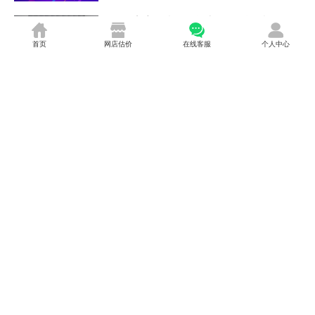
淘宝店铺域名怎么看？有什么限制？
发布日期：2023-12-01
首页
网店估价
在线客服
个人中心
淘宝店铺域名和店铺名称的区别具体有哪
些？
发布日期：2023-12-01
淘宝店铺有效期是多久？如何运营？
发布日期：2023-12-01
淘宝店铺有多少分可以扣？扣分影响大
吗？
发布日期：2023-12-01
淘宝店铺一直不管会怎么样？怎么办？