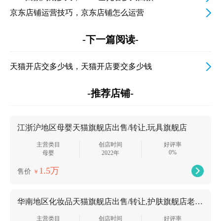
京东店铺运营技巧，京东店铺怎么运营
-下一篇阅读-
天猫开店交多少钱，天猫开店要交多少钱
-推荐店铺-
江浙沪地区母婴天猫旗舰店出售/转让,玩具旗舰店
主营类目
创店时间
好评率
0%
母婴
2022年
1.5万
售价
￥
华南地区化妆品天猫旗舰店出售/转让,护肤旗舰店老店主体变更
主营类目
创店时间
好评率