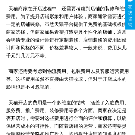
在
天猫商家在开店过程中，还需要考虑到店铺的装修和维护
线
费用。为了提升店铺形象和用户体验，商家通常需要进行
咨
一定的店铺装修。虽然天猫平台提供了免费的基础模板供
询
商家选择，但商家如果希望打造更具个性化的店铺，通常
会聘请专业的设计师进行定制装修。店铺装修的费用因设
计师和风格的不同，价格差异较大，一般来说，费用从几
千元到几万元不等。
商家还需要考虑到物流费用、包装费用以及客服运营费用
等。这些费用虽然不直接由天猫收取，但对于开店成本的
影响也是不可忽视的。
天猫开店的费用是一个多维度的结构，涵盖了入驻费用、
服务费、推广费用、装修费用等多个方面。商家在决定是
否开店时，需要对这些费用进行全面的评估和预算，以确
保经营成本的可控性。而随着店铺的运营，商家还需要灵
活调整经营策略和推广投入，逐步提升店铺的知名度和销