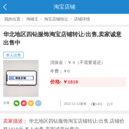
淘宝店铺
我的位置：
淘铺王
>
淘宝店铺转让
>
店铺详情
华北地区四钻服饰淘宝店铺转让/出售,卖家诚意
出售中
本人出售
消保金：
￥ 0（不需要退还）
年费：
￥0
价格: ￥1818
分享:
2022-12-12发布
451
0
卖家描述：
华北地区四钻服饰淘宝店铺转让/出售,店铺价