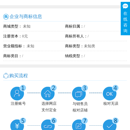
在
企业与商标信息
线
咨
商城类型：
未知
商标归属：
/
询
注册资本：
0元
商标所有人：
/
营业额指标：
未知
商标类型：
未知类
商标类目：
/
纳税类型：
/
购买流程
注册账号
选择网店
核对无误
与销售员
支付定金
核对店铺