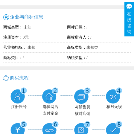
在
企业与商标信息
线
咨
商城类型：
未知
商标归属：
/
询
注册资本：
0元
商标所有人：
/
营业额指标：
未知
商标类型：
未知类
商标类目：
/
纳税类型：
/
购买流程
注册账号
选择网店
核对无误
与销售员
支付定金
核对店铺