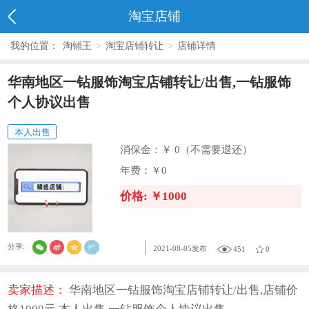
淘宝店铺
我的位置：
淘铺王
>
淘宝店铺转让
>
店铺详情
华南地区一钻服饰淘宝店铺转让/出售,一钻服饰
个人协议出售
本人出售
消保金：
￥ 0（不需要退还）
年费：
￥0
价格: ￥1000
分享:
2021-08-05发布
451
0
卖家描述：
华南地区一钻服饰淘宝店铺转让/出售,店铺价