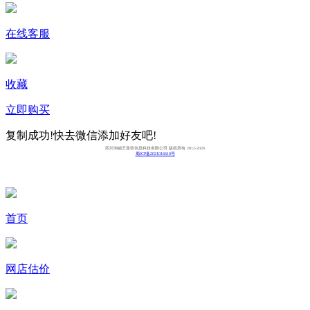
在线客服
收藏
立即购买
复制成功!快去微信添加好友吧!
四川淘铺王派答信息科技有限公司 版权所有 2012-2026
蜀ICP备2021016610号
首页
网店估价