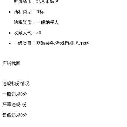
所属省市：
北京市城区
商标类型：
R标
纳税资质：
一般纳税人
收藏人气：
≥0
一级类目：
网游装备/游戏币/帐号/代练
店铺截图
违规扣分情况
一般违规
0
分
严重违规
0
分
售假违规
0
分