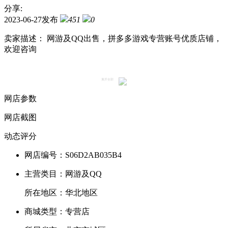
分享:
2023-06-27发布
451
0
卖家描述：
网游及QQ出售，拼多多游戏专营账号优质店铺，
欢迎咨询
展开全部
网店参数
网店截图
动态评分
网店编号：S06D2AB035B4
主营类目：
网游及QQ
所在地区：
华北地区
商城类型：
专营店