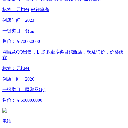
标签：
无扣分,好评率高
创店时间：
2023
一级类目：
食品
售价：
￥7000.0000
网游及QQ出售，拼多多虚拟类目旗舰店，欢迎询价，价格便
宜
标签：
无扣分
创店时间：
2026
一级类目：
网游及QQ
售价：
￥50000.0000
电话