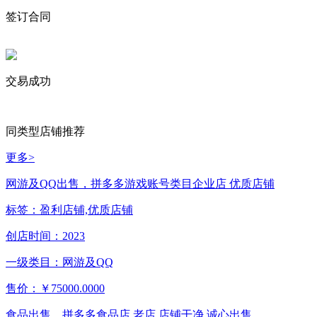
签订合同
交易成功
同类型店铺推荐
更多>
网游及QQ出售，拼多多游戏账号类目企业店 优质店铺
标签：
盈利店铺,优质店铺
创店时间：
2023
一级类目：
网游及QQ
售价：
￥75000.0000
食品出售，拼多多食品店 老店 店铺干净 诚心出售