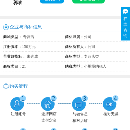
郭凌
在
线
企业与商标信息
咨
询
商城类型：
专营店
商标归属：
公司
注册资本：
150万元
商标所有人：
公司
营业额指标：
未达成
商标类型：
专营店类
商标类目：
21
纳税类型：
小规模纳税人
购买流程
注册账号
选择网店
核对无误
与销售员
支付定金
核对店铺