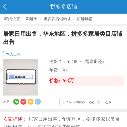
拼多多店铺
我的位置：
淘铺王
>
拼多多店铺转让
>
店铺详情
居家日用出售，华东地区，拼多多家居类目店铺
出售
本人出售
消保金：
￥ 1000（需要退还）
年费：
￥0
价格: ￥3万
分享:
2023-06-30发布
451
0
卖家描述：
居家日用出售，华东地区，拼多多家居类目