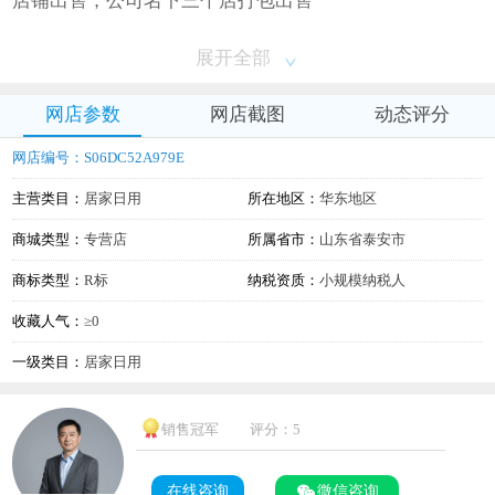
店铺出售，公司名下三个店打包出售
展开全部
网店参数
网店截图
动态评分
网店编号：S06DC52A979E
主营类目：
居家日用
所在地区：
华东地区
商城类型：
专营店
所属省市：
山东省泰安市
商标类型：
R标
纳税资质：
小规模纳税人
收藏人气：
≥0
一级类目：
居家日用
销售冠军
评分：5
在线咨询
微信咨询