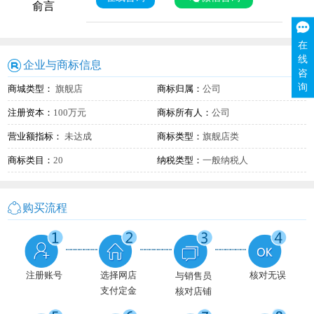
俞言
在
线
企业与商标信息
咨
询
商城类型：
旗舰店
商标归属：
公司
注册资本：
100万元
商标所有人：
公司
营业额指标：
未达成
商标类型：
旗舰店类
商标类目：
20
纳税类型：
一般纳税人
购买流程
注册账号
选择网店
核对无误
与销售员
支付定金
核对店铺