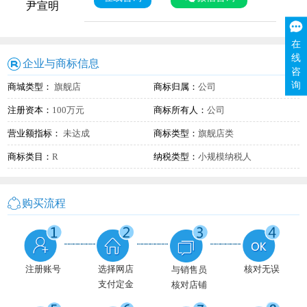
尹宣明
在
线
企业与商标信息
咨
询
商城类型：
旗舰店
商标归属：
公司
注册资本：
100万元
商标所有人：
公司
营业额指标：
未达成
商标类型：
旗舰店类
商标类目：
R
纳税类型：
小规模纳税人
购买流程
注册账号
选择网店
核对无误
与销售员
支付定金
核对店铺