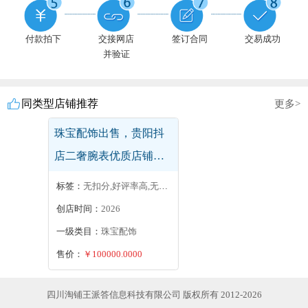
付款拍下
交接网店
签订合同
交易成功
并验证
同类型店铺推荐
更多>
出售，抖音小店，猫狗
活体类目，诚心出售，
卖家急出
标签：
无扣分
创店时间：
2026
一级类目：
居家日用
售价：
￥5000.0000
四川淘铺王派答信息科技有限公司 版权所有 2012-2026