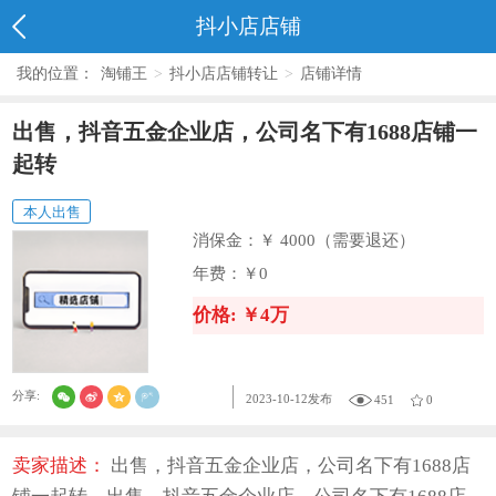
抖小店店铺
我的位置：
淘铺王
>
抖小店店铺转让
>
店铺详情
出售，抖音五金企业店，公司名下有1688店铺一
起转
本人出售
消保金：
￥ 4000（需要退还）
年费：
￥0
价格: ￥4万
分享:
2023-10-12发布
451
0
卖家描述：
出售，抖音五金企业店，公司名下有1688店