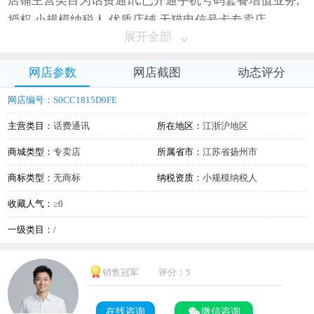
店铺主营类目为话费通讯,已开通手机号码套餐增值业务,
授权,小规模纳税人,优质店铺,天猫电信号卡专卖店
展开全部
网店参数
网店截图
动态评分
网店编号：S0CC1815D9FE
主营类目：
话费通讯
所在地区：
江浙沪地区
商城类型：
专卖店
所属省市：
江苏省扬州市
商标类型：
无商标
纳税资质：
小规模纳税人
收藏人气：
≥0
一级类目：
/
销售冠军
评分：5
在线咨询
微信咨询