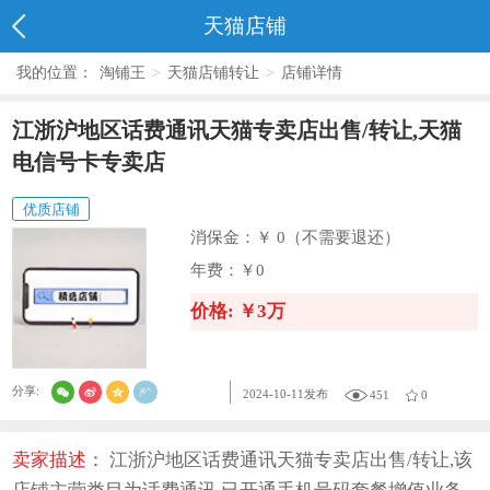
天猫店铺
我的位置：
淘铺王
>
天猫店铺转让
>
店铺详情
江浙沪地区话费通讯天猫专卖店出售/转让,天猫
电信号卡专卖店
优质店铺
消保金：
￥ 0（不需要退还）
年费：
￥0
价格: ￥3万
分享:
2024-10-11发布
451
0
卖家描述：
江浙沪地区话费通讯天猫专卖店出售/转让,该