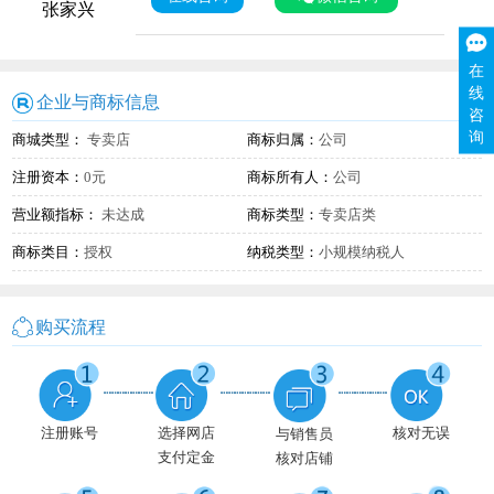
张家兴
在
线
企业与商标信息
咨
询
商城类型：
专卖店
商标归属：
公司
注册资本：
0元
商标所有人：
公司
营业额指标：
未达成
商标类型：
专卖店类
商标类目：
授权
纳税类型：
小规模纳税人
购买流程
注册账号
选择网店
核对无误
与销售员
支付定金
核对店铺