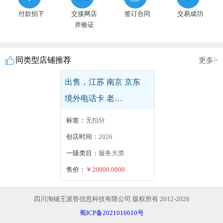
付款拍下
交接网店
签订合同
交易成功
并验证
同类型店铺推荐
更多>
东莞3C数码出售，京东
企业店，欢迎咨询业务
员
标签：
无扣分
创店时间：
2026
一级类目：
3C数码
售价：
￥5000.0000
四川淘铺王派答信息科技有限公司 版权所有 2012-2026
蜀ICP备2021016610号