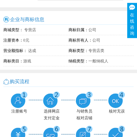
在
企业与商标信息
线
咨
商城类型：
专营店
商标归属：
公司
询
注册资本：
0元
商标所有人：
公司
营业额指标：
达成
商标类型：
专营店类
商标类目：
游戏
纳税类型：
一般纳税人
购买流程
注册账号
选择网店
核对无误
与销售员
支付定金
核对店铺