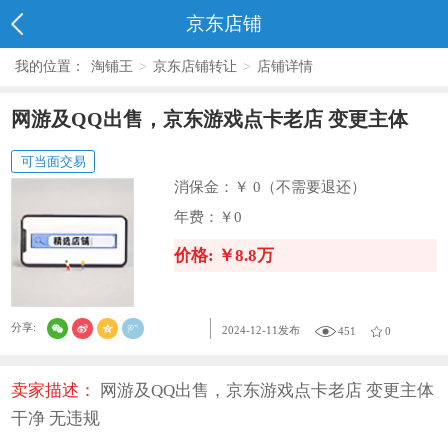
京东店铺
我的位置：
淘铺王
>
京东店铺转让
>
店铺详情
网游及QQ出售，京东游戏点卡老店 变更主体
可当面交易
消保金：
￥ 0（不需要退还）
年费：
￥0
价格: ￥8.8万
分享:
2024-12-11发布
451
0
卖家描述：
网游及QQ出售，京东游戏点卡老店 变更主体
干净 无违规