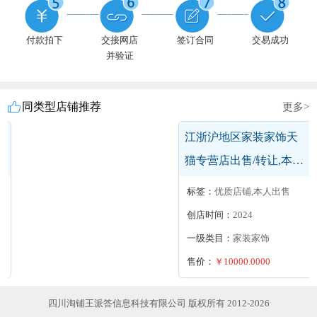
付款拍下
交接网店
签订合同
交易成功
并验证
同类型店铺推荐
更多>
江浙沪地区居家日用天
猫旗舰店出售/转让,杭州
多类目旗舰店
标签：
无扣分
创店时间：
2025
一级类目：
居家日用
售价：
￥30000.0000
四川淘铺王派答信息科技有限公司 版权所有 2012-2026