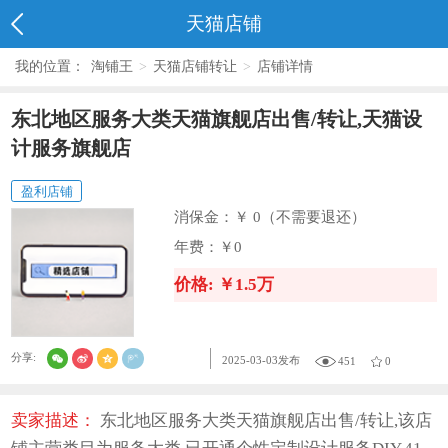
天猫店铺
我的位置：
淘铺王
>
天猫店铺转让
>
店铺详情
东北地区服务大类天猫旗舰店出售/转让,天猫设
计服务旗舰店
盈利店铺
消保金：
￥ 0（不需要退还）
年费：
￥0
价格: ￥1.5万
分享:
2025-03-03发布
451
0
卖家描述：
东北地区服务大类天猫旗舰店出售/转让,该店