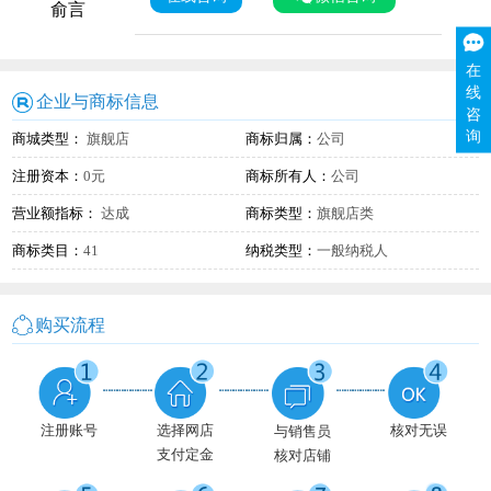
俞言
在
线
企业与商标信息
咨
询
商城类型：
旗舰店
商标归属：
公司
注册资本：
0元
商标所有人：
公司
营业额指标：
达成
商标类型：
旗舰店类
商标类目：
41
纳税类型：
一般纳税人
购买流程
注册账号
选择网店
核对无误
与销售员
支付定金
核对店铺