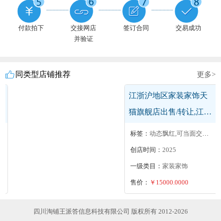
付款拍下
交接网店
签订合同
交易成功
并验证
同类型店铺推荐
更多>
西南地区保健品及医药
天猫专卖店出售/转让,保
健用品专卖店履约险出
标签：
无扣分,收藏高
售
创店时间：
2026
一级类目：
保健品及医药
售价：
￥6000.0000
四川淘铺王派答信息科技有限公司 版权所有 2012-2026