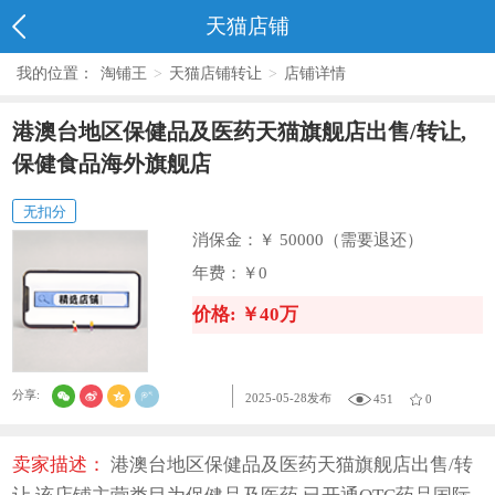
天猫店铺
我的位置：
淘铺王
>
天猫店铺转让
>
店铺详情
港澳台地区保健品及医药天猫旗舰店出售/转让,
保健食品海外旗舰店
无扣分
消保金：
￥ 50000（需要退还）
年费：
￥0
价格: ￥40万
分享:
2025-05-28发布
451
0
卖家描述：
港澳台地区保健品及医药天猫旗舰店出售/转