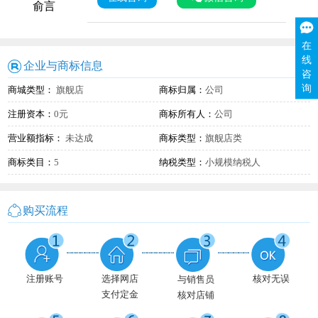
俞言
在
线
企业与商标信息
咨
询
商城类型：
旗舰店
商标归属：
公司
注册资本：
0元
商标所有人：
公司
营业额指标：
未达成
商标类型：
旗舰店类
商标类目：
5
纳税类型：
小规模纳税人
购买流程
注册账号
选择网店
核对无误
与销售员
支付定金
核对店铺