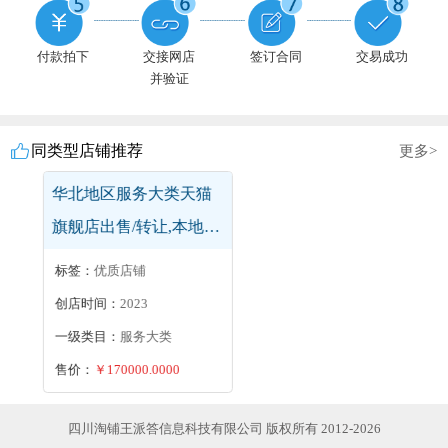
付款拍下
交接网店
签订合同
交易成功
并验证
同类型店铺推荐
更多>
华东地区服饰天猫旗舰
店出售/转让,内衣旗舰
店,履约险
标签：
盈利店铺,优质店铺
创店时间：
2024
一级类目：
服饰
售价：
￥2000.0000
四川淘铺王派答信息科技有限公司 版权所有 2012-2026