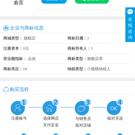
俞言
在
线
企业与商标信息
咨
询
商城类型：
旗舰店
商标归属：
1
注册资本：
0元
商标所有人：
1
营业额指标：
达成
商标类型：
旗舰店类
商标类目：
16
纳税类型：
小规模纳税人
购买流程
注册账号
选择网店
核对无误
与销售员
支付定金
核对店铺