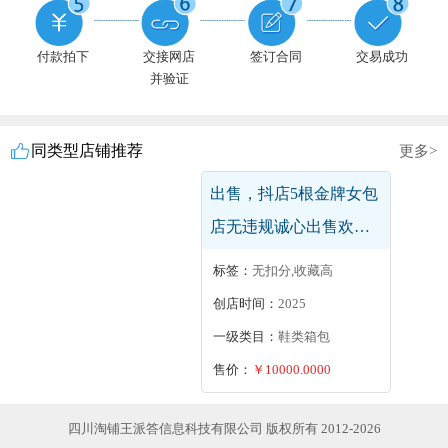
付款拍下
交接网店
签订合同
交易成功
并验证
同类型店铺推荐
更多>
服饰出售，抖音服饰金
牌店，可以变更主体，
诚意出售
标签：
本人出售
创店时间：
2026
一级类目：
服饰
售价：
￥5000.0000
四川淘铺王派答信息科技有限公司 版权所有 2012-2026