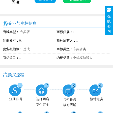
郭凌
在
线
企业与商标信息
咨
询
商城类型：
专卖店
商标归属：
1
注册资本：
0元
商标所有人：
1
营业额指标：
达成
商标类型：
专卖店类
商标类目：
1
纳税类型：
小规模纳税人
购买流程
注册账号
选择网店
核对无误
与销售员
支付定金
核对店铺