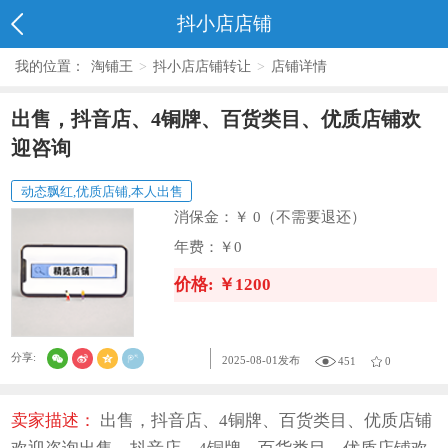
抖小店店铺
我的位置：
淘铺王
>
抖小店店铺转让
>
店铺详情
出售，抖音店、4铜牌、百货类目、优质店铺欢
迎咨询
动态飘红,优质店铺,本人出售
消保金：
￥ 0（不需要退还）
年费：
￥0
价格: ￥1200
分享:
2025-08-01发布
451
0
卖家描述：
出售，抖音店、4铜牌、百货类目、优质店铺