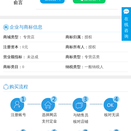
俞言
在
线
企业与商标信息
咨
询
商城类型：
专营店
商标归属：
授权
注册资本：
0元
商标所有人：
授权
营业额指标：
未达成
商标类型：
专营店类
商标类目：
0
纳税类型：
一般纳税人
购买流程
注册账号
选择网店
核对无误
与销售员
支付定金
核对店铺