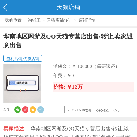
天猫店铺
我的位置：
淘铺王
>
天猫店铺转让
>
店铺详情
华南地区网游及QQ天猫专营店出售/转让,卖家诚
意出售
盈利店铺,优质店铺
消保金：
￥ 100000（需要退还）
年费：
￥0
价格: ￥12万
分享:
2025-12-18发布
451
0
卖家描述：
华南地区网游及QQ天猫专营店出售/转让,该