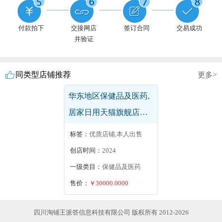
付款拍下
交接网店
签订合同
交易成功
并验证
同类型店铺推荐
更多>
华东地区保健品及医药,
居家日用天猫旗舰店出
售/转让,保健用品居家日
标签：
优质店铺,本人出售
用修正授权专卖店
创店时间：
2024
一级类目：
保健品及医药
售价：
￥30000.0000
四川淘铺王派答信息科技有限公司 版权所有 2012-2026