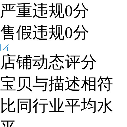
严重违规
0
分
售假违规
0
分
店铺动态评分
宝贝与描述相符
比同行业平均水