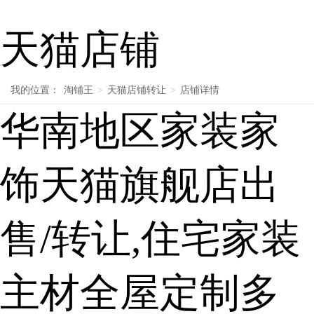
天猫店铺
我的位置：
淘铺王
>
天猫店铺转让
>
店铺详情
华南地区家装家
饰天猫旗舰店出
售/转让,住宅家装
主材全屋定制多