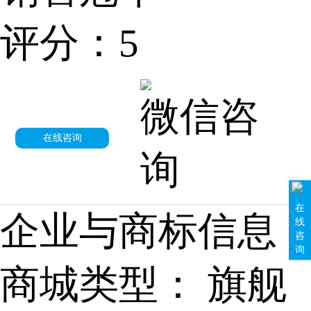
评分：5
微信咨
在线咨询
询
在
企业与商标信息
线
咨
询
商城类型：
旗舰