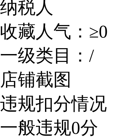
纳税人
收藏人气：
≥0
一级类目：
/
店铺截图
违规扣分情况
一般违规
0
分