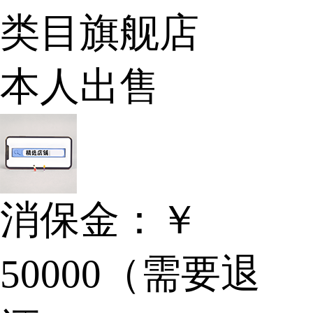
类目旗舰店
本人出售
消保金：
￥
50000（需要退