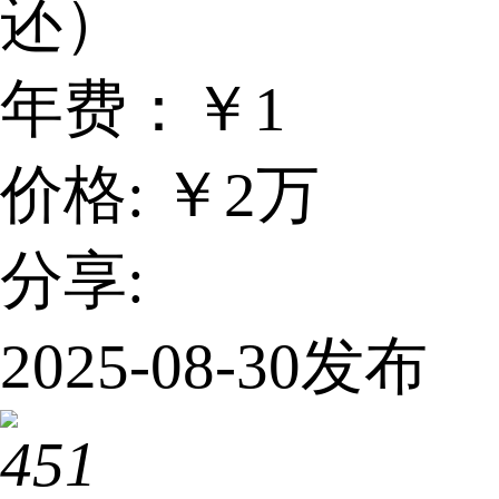
还）
年费：
￥1
价格: ￥2万
分享:
2025-08-30发布
451