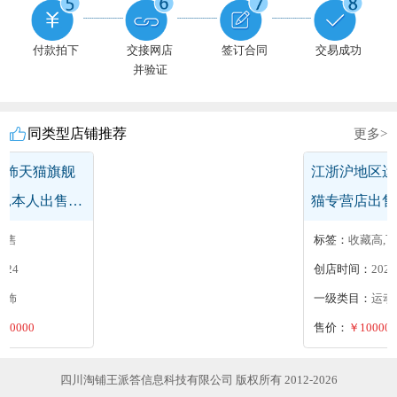
付款拍下
交接网店
签订合同
交易成功
并验证
同类型店铺推荐
更多>
服饰天猫旗舰
江浙沪地区运
让,本人出售诚
猫专营店出售
运动户外专营
出售
标签：
收藏高,可当面
贵名字好听
2024
创店时间：
2024
服饰
一级类目：
运动
0.0000
售价：
￥10000.
四川淘铺王派答信息科技有限公司 版权所有 2012-2026