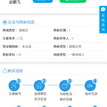
赵鹏飞
在
线
企业与商标信息
咨
询
商城类型：
旗舰店
商标归属：
1
注册资本：
1元
商标所有人：
1
营业额指标：
未达成
商标类型：
旗舰店类
商标类目：
41
纳税类型：
一般纳税人
购买流程
注册账号
选择网店
核对无误
与销售员
支付定金
核对店铺