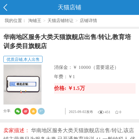
天猫店铺
我的位置：
淘铺王
>
天猫店铺转让
>
店铺详情
华南地区服务大类天猫旗舰店出售/转让,教育培
训多类目旗舰店
优质店铺,本人出售
消保金：
￥ 10000（需要退还）
年费：
￥1
价格: ￥1.5万
分享:
2025-09-02发布
451
0
卖家描述：
华南地区服务大类天猫旗舰店出售/转让,该店