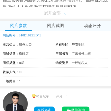
铺主营类目为服务大类,已开通教育培训,41,一般纳税人,优
质店铺,本人出售,教育培训多类目旗舰店
展开全部
网店参数
网店截图
动态评分
网店编号：S10D16EE3D4E
主营类目：
服务大类
所在地区：
华南地区
商城类型：
旗舰店
所属省市：
广东省佛山市
商标类型：
R标
纳税资质：
一般纳税人
收藏人气：
≥0
一级类目：
/
销售冠军
评分：5
在线咨询
微信咨询