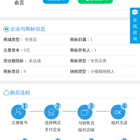
俞言
在
线
企业与商标信息
咨
询
商城类型：
专营店
商标归属：
1
注册资本：
0元
商标所有人：
1
营业额指标：
未达成
商标类型：
专营店类
商标类目：
9
纳税类型：
小规模纳税人
购买流程
注册账号
选择网店
核对无误
与销售员
支付定金
核对店铺