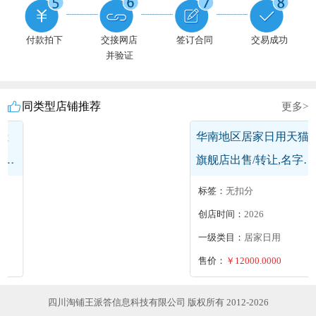
付款拍下
交接网店
签订合同
交易成功
并验证
同类型店铺推荐
更多>
华北地区网游及QQ天猫
旗舰店出售/转让,游戏点
卡旗舰店
标签：
盈利店铺,优质店铺
创店时间：
2023
一级类目：
网游及QQ
售价：
￥400000.0000
四川淘铺王派答信息科技有限公司 版权所有 2012-2026