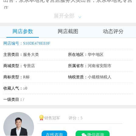
出售，京东本地化专营店服务大类出售，京东本地化专营
店
展开全部
网店参数
网店截图
动态评分
网店编号：S10DE478EE0F
主营类目：
服务大类
所在地区：
华中地区
商城类型：
专营店
所属省市：
河南省安阳市
商标类型：
R标
纳税资质：
小规模纳税人
收藏人气：
≥0
一级类目：
/
销售冠军
评分：5
在线咨询
微信咨询