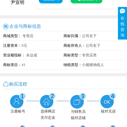
尹宣明
在
线
企业与商标信息
咨
询
商城类型：
专营店
商标归属：
公司名下
注册资本：
0元
商标所有人：
公司名下
营业额指标：
未达成
商标类型：
专营店类
商标类目：
41
纳税类型：
小规模纳税人
购买流程
注册账号
选择网店
核对无误
与销售员
支付定金
核对店铺