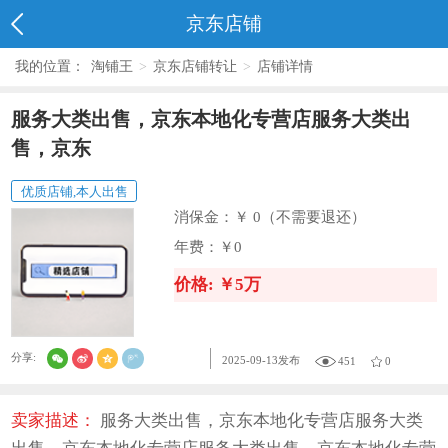
京东店铺
我的位置：
淘铺王
>
京东店铺转让
>
店铺详情
服务大类出售，京东本地化专营店服务大类出
售，京东
优质店铺,本人出售
消保金：
￥ 0（不需要退还）
年费：
￥0
价格: ￥5万
分享:
2025-09-13发布
451
0
卖家描述：
服务大类出售，京东本地化专营店服务大类