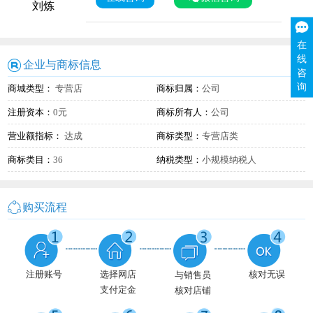
刘炼
在
线
企业与商标信息
咨
询
商城类型：
专营店
商标归属：
公司
注册资本：
0元
商标所有人：
公司
营业额指标：
达成
商标类型：
专营店类
商标类目：
36
纳税类型：
小规模纳税人
购买流程
注册账号
选择网店
核对无误
与销售员
支付定金
核对店铺