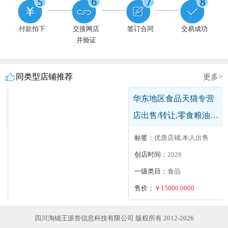
付款拍下
交接网店
签订合同
交易成功
并验证
同类型店铺推荐
更多>
华南地区居家日用,家装
家饰,3C数码天猫旗舰店
出售/转让,居家日用数码
标签：
盈利店铺,优质店铺
家装家饰多类目开旗舰
创店时间：
2024
店
一级类目：
居家日用
售价：
￥17000.0000
四川淘铺王派答信息科技有限公司 版权所有 2012-2026