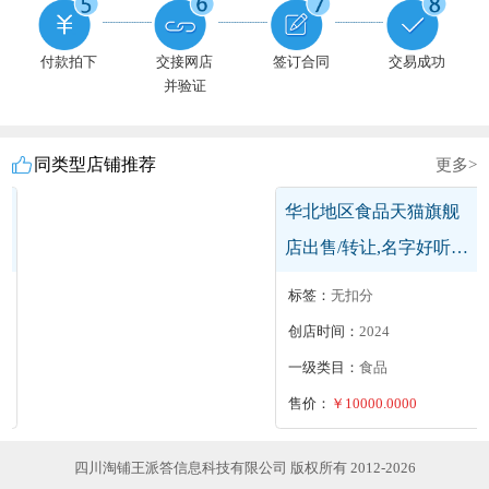
付款拍下
交接网店
签订合同
交易成功
并验证
同类型店铺推荐
更多>
华东地区网游及QQ天猫
专营店出售/转让,天猫游
戏专营店
标签：
无扣分
创店时间：
2026
一级类目：
网游及QQ
售价：
￥100000.0000
四川淘铺王派答信息科技有限公司 版权所有 2012-2026