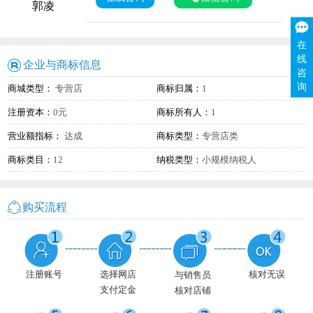
郭凌
在
线
企业与商标信息
咨
询
商城类型：
专营店
商标归属：
1
注册资本：
0元
商标所有人：
1
营业额指标：
达成
商标类型：
专营店类
商标类目：
12
纳税类型：
小规模纳税人
购买流程
注册账号
选择网店
核对无误
与销售员
支付定金
核对店铺