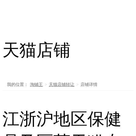
天猫店铺
我的位置：
淘铺王
>
天猫店铺转让
>
店铺详情
江浙沪地区保健