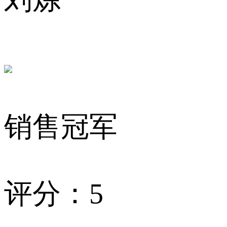
销售冠军
评分：5