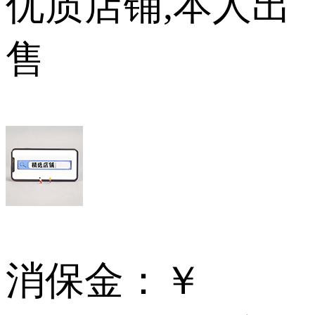
优质店铺,本人出
售
消保金：
￥