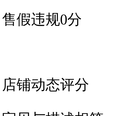
售假违规
0
分
店铺动态评分