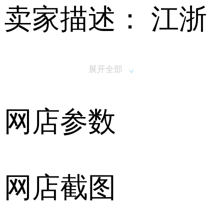
卖家描述：
江浙
沪地区保健品及
展开全部
医药天猫专营店
网店参数
出售/转让,该店铺
主营类目为保健
网店截图
品及医药,已开通