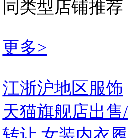
同类型店铺推荐
更多>
江浙沪地区服饰
天猫旗舰店出售/
转让,女装内衣履