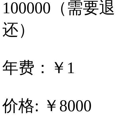
100000（需要退
还）
年费：
￥1
价格: ￥8000