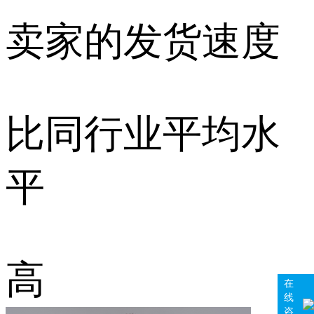
卖家的发货速度
比同行业平均水
平
高
在
线
咨