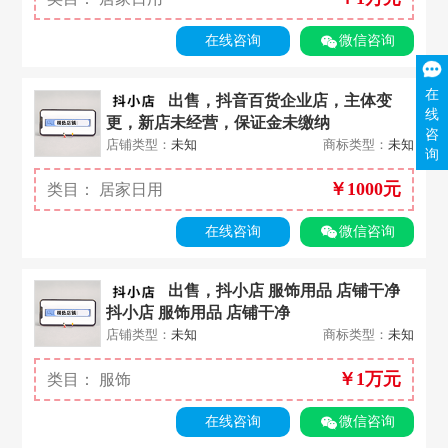
在线咨询
微信咨询
在
出售，抖音百货企业店，主体变
线
更，新店未经营，保证金未缴纳
咨
店铺类型：
未知
商标类型：
未知
询
￥
1000
元
类目：
居家日用
在线咨询
微信咨询
出售，抖小店 服饰用品 店铺干净
抖小店 服饰用品 店铺干净
店铺类型：
未知
商标类型：
未知
￥
1万
元
类目：
服饰
在线咨询
微信咨询