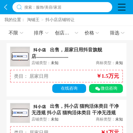
我的位置：
淘铺王
>
抖小店店铺转让
不限
排序
创店时间
价格
筛选
出售，居家日用抖音旗舰
店...........................
店铺类型：
未知
商标类型：
未知
￥
1.5万
元
类目：
居家日用
在线咨询
微信咨询
出售，抖小店 猫狗活体类目 干净
无违规 抖小店 猫狗活体类目 干净无违规
店铺类型：
未知
商标类型：
未知
￥
1万
元
类目：
居家日用